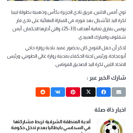
توج، أمس الاثنين، فريق نادي الجزيرة بكأس وذهبية بطولة ليبيا
لكرة اليد للأشبال بعد فوزه، في المباراة النهائية على نادي قار
يونس بفارق ثمانية أهداف (33-25)، والتي أدارها الحكمان: أيمن
شقلوف وامبارك العبيدي.
يُذكر أن حفل التتويج كان بحضور عميد بلدية زوارة حاجي
أبوعجاجة، ورئيس لجنة الحكماء بمدينة زوارة غالي الطويني، ورئيس
الاتحاد الليبي لكرة اليد الصديق الفوناس.
شارك الخبر عبر :
اخبار ذاة صلة
أندية المنطقة الشرقية تربط مشاركتها
في السداسي بايطاليا بعدم تدخل حكومة