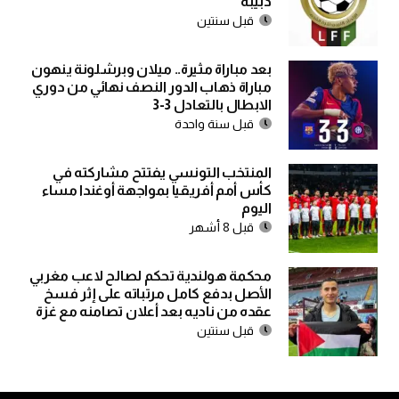
دبيبة
قبل سنتين
بعد مباراة مثيرة.. ميلان وبرشلونة ينهون
مباراة ذهاب الدور النصف نهائي من دوري
الابطال بالتعادل 3-3
قبل سنة واحدة
المنتخب التونسي يفتتح مشاركته في
كأس أمم أفريقيا بمواجهة أوغندا مساء
اليوم
قبل 8 أشهر
محكمة هولندية تحكم لصالح لاعب مغربي
الأصل بدفع كامل مرتباته على إثر فسخ
عقده من ناديه بعد أعلان تصامنه مع غزة
قبل سنتين