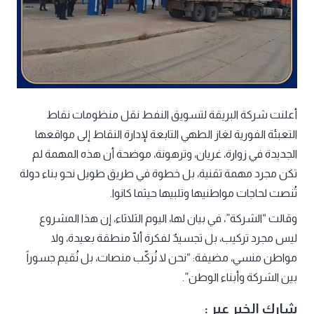
أعلنت شركة البريقة لتسويق النفط نقل منظومات نقاط
التعبئة الفورية لغاز الطهي التابعة لإدارة النقاط إلى مواقعها
الجديدة في زوارة، غريان، وترهونة، موضحة أن هذه المهمة لم
تكن مجرد مهمة تقنية، بل خطوة في طريق طويل نحو بناء دولة
تُنصت لحاجات مواطنيها وتلبيها حيثما كانوا.
وقالت “الشركة”، في بيان لها، اليوم الثلاثاء، إن هذا المشروع
ليس مجرد تركيب، بل تجسيدٌ لفكرة ألّا منطقة بعيدة، ولا
مواطن منسي، مضيفة: “نحن لا نُركّب منصات، بل نُقيم جسوراً
بين الشركة وأبناء الوطن”.
شارك الخبر عبر :