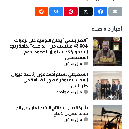
اخبار ذاة صلة
“الطرابلسي” يعلن التوقيع على ترقيات
48.804 منتسب من “الداخلية” بكافة ربوع
البلاد ويؤكد استمرار الجهود لدعم
المستحقين
قبل سنتين
السعيطي يسلم أحمد عون رئاسة ديوان
المحاسبة بمقر قصور الضيافة في
طرابلس
قبل سنة واحدة
شركة سرت لانتاج النفط تعلن عن انجاز
جديد لتعزيز الانتاج
قبل سنتين