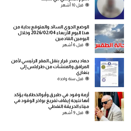
قبل 10 أشهر
الوضع الجوي السائد والمتوقع بداية من
هذا اليوم الأربعاء 2026/02/04 وخلال
اليومين القادمين
قبل 6 أشهر
حماد يصدر قرار بنقل المقر الرئيسي لأمن
المرافق والمنشآت من طرابلس إلى
بنغازي
قبل سنة واحدة
أزمة وقود في طبرق وأبوالخطابية يؤكد
أنها نتيجة إيقاف تفريغ بواخر الوقود في
ميناء الحريقة النفطي
قبل 9 أشهر