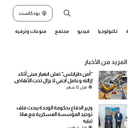
بودكاست
تكنولوجيا
فيديو
مجتمع
منوعات وترفيه
المزيد من الأخبار
“أمن طرابلس” تعلن انهيار مبنى أثناء
إزالته وعامل أجنبي لا يزال تحت الأنقاض
قبل 12 شهر
وزير الدفاع بحكومة الوحدة يبحث ملف
توحيد المؤسسة العسكرية مع هانا
تيتيه
قبل شهرين