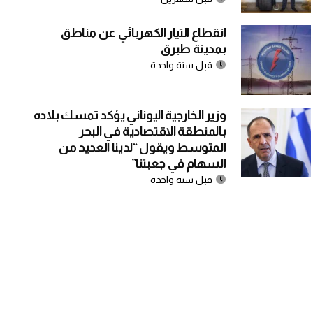
انقطاع التيار الكهربائي عن مناطق
بمدينة طبرق
قبل سنة واحدة
وزير الخارجية اليوناني يؤكد تمسك بلاده
بالمنطقة الاقتصادية في البحر
المتوسط ويقول “لدينا العديد من
السهام في جعبتنا”
قبل سنة واحدة