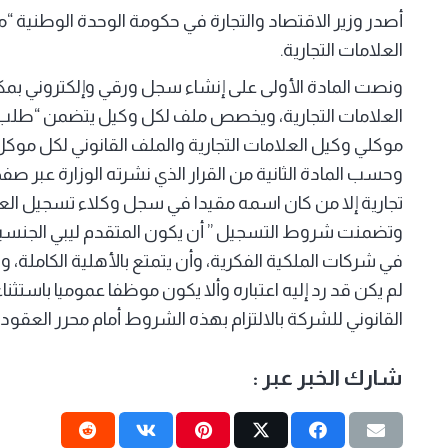
أصدر وزير الاقتصاد والتجارة في حكومة الوحدة الوطنية 
العلامات التجارية.
ونصت المادة الأولى على إنشاء سجل ورقي وإلكتروني بمك
العلامات التجارية، ويخصص ملف لكل وكيل يتضمن “طلب ا
موكلي وكيل العلامات التجارية والملف القانوني لكل موكل
وحسب المادة الثانية من القرار الذي نشرته الوزارة عبر ص
تجارية إلا من كان اسمه مقيدا في سجل وكلاء تسجيل العلاما
وتضمنت شروط التسجيل ” أن يكون المتقدم ليبي الجنسي
في شركات الملكية الفكرية، وأن يتمتع بالأهلية الكاملة، و
لم يكن قد رد إليه اعتباره وألا يكون موظفا عموميا باستث
القانوني للشركة بالالتزام بهذه الشروط أمام محرر العقود”
شارك الخبر عبر :