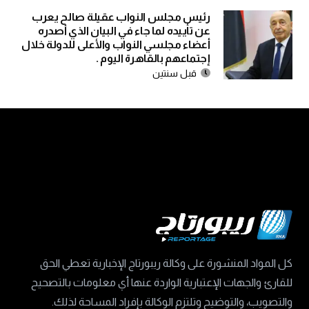
رئيس مجلس النواب عقيلة صالح يعرب
عن تأييده لما جاء في البيان الذي أصدره
أعضاء مجلسي النواب والأعلى للدولة خلال
إجتماعهم بالقاهرة اليوم .
قبل سنتين
كل المواد المنشورة على وكالة ريبورتاج الإخبارية تعطي الحق
للقارئ والجهات الإعتبارية الواردة عنها أي معلومات بالتصحيح
والتصويب، والتوضيح وتلتزم الوكالة بإفراد المساحة لذلك.