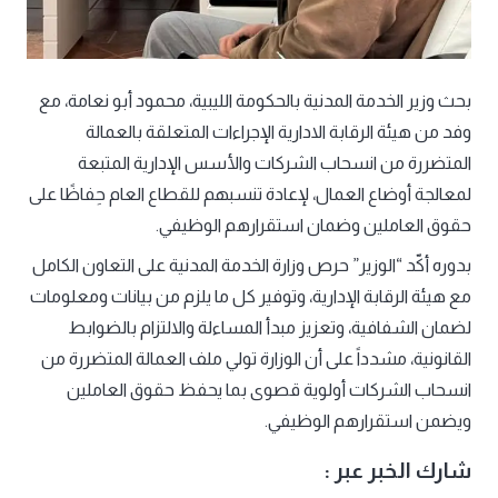
بحث وزير الخدمة المدنية بالحكومة الليبية، محمود أبو نعامة، مع
وفد من هيئة الرقابة الادارية الإجراءات المتعلقة بالعمالة
المتضررة من انسحاب الشركات والأسس الإدارية المتبعة
لمعالجة أوضاع العمال، لإعادة تنسبهم للقطاع العام حِفاظًا على
حقوق العاملين وضمان استقرارهم الوظيفي.
بدوره أكّد “الوزير” حرص وزارة الخدمة المدنية على التعاون الكامل
مع هيئة الرقابة الإدارية، وتوفير كل ما يلزم من بيانات ومعلومات
لضمان الشفافية، وتعزيز مبدأ المساءلة والالتزام بالضوابط
القانونية، مشدداً على أن الوزارة تولي ملف العمالة المتضررة من
انسحاب الشركات أولوية قصوى بما يحفظ حقوق العاملين
ويضمن استقرارهم الوظيفي.
شارك الخبر عبر :