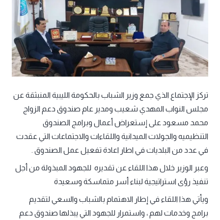
تركز الإجتماع الذي جمع وزير الشباب بالحكومة الليبية المنبثقة عن
مجلس النواب المهدي شعيب ومدير عام صندوق دعم الزواج
محمد مسعود على إستعراض أعمال وبرامج الصندوق
التنظيميه والجولات الميدانية واللقاءات والاجتماعات التي عقدت
في عدد من البلديات في اطار اعادة تفعيل عمل الصندوق .
وعبر الوزير خلال هذا اللقاء عن تقديره للجهود المبذولة من أجل
تنفيذ رؤى استراتيجية لبناء أسر متماسكة وسعيدة
ويأتي هذا اللقاء في إطار الاهتمام بالشباب والسعي لتقديم
برامج وخدمات لهم ، واستمرار للجهود التي يبذلها صندوق دعم