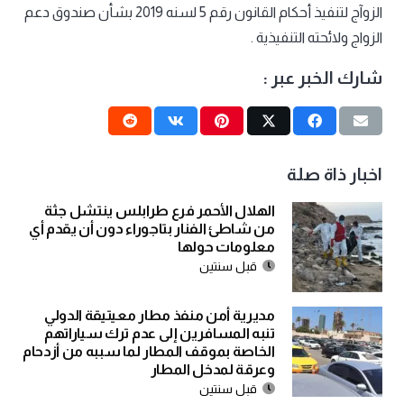
الزوآج لتنفيذ أحكام القانون رقم 5 لسنه 2019 بشأن صندوق دعم
الزواج ولائحته التنفيذية .
شارك الخبر عبر :
اخبار ذاة صلة
الهلال الأحمر فرع طرابلس ينتشل جثة
من شاطئ الفنار بتاجوراء دون أن يقدم أي
معلومات حولها
قبل سنتين
مديرية أمن منفذ مطار معيتيقة الدولي
تنبه المسافرين إلى عدم ترك سياراتهم
الخاصة بموقف المطار لما سببه من أزدحام
وعرقة لمدخل المطار
قبل سنتين