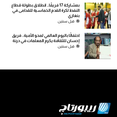
بمشاركة 17 فريقًا.. انطلاق بطولة قطاع
النفط لكرة القدم الخماسية للقدامى في
بنغازي
قبل سنتين
احتفالًا باليوم العالمي لمحو الأمية.. فريق
إحسان للثقافة يكرم المعلمات في درنة
قبل سنتين