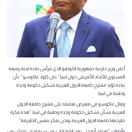
أعلن وزير خارجية جمهورية الكونغو الذي تترأس بلاده لجنة رفيعة
المستوى للأتحاد الأفريقي حول ليبيا ” جان كلود غاكوسو ” بأن
بلاده تؤيد مقترح جامعة الدول العربية تشكيل حكومة وحدة
وطنية في ليبيا.
وقال غاكوسو في معرض تعليقه على مقترح جامعة الدول
العربية بشأن تشكيل حكومة وحدة وطنية في ليبيا: “هذه فكرة
طرحتها جامعة الدول العربية، ونحن نفكر بنفس الطريقة”.
وأضاف: “نعتقد أنه حتى بعد الانتخابات، من سيفوز لن يتمكن من