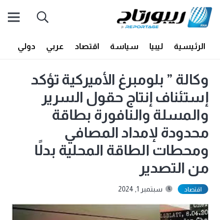
الرئيسية
ليبيا
سياسة
اقتصاد
عربي
دولي
أف
وكالة ” بلومبرغ الأميركية تؤكد
إستئناف إنتاج حقول السرير
والمسلة والنافورة بطاقة
محدودة لإمداد المصافي
ومحطات الطاقة المحلية بدلًا
من التصدير
سبتمبر 1, 2024
اقتصاد