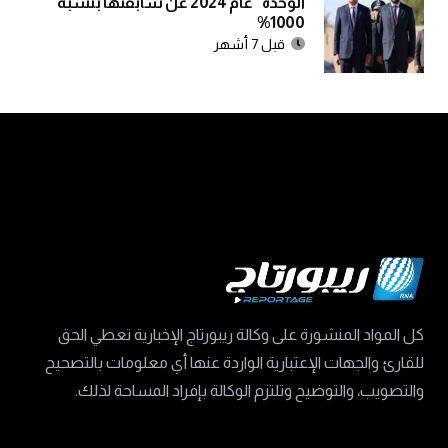
الوحدة” عام 2024 عن سابقتها بنسبة
1000%
قبل 7 أشهر
كل المواد المنشورة على وكالة ريبورتاج الإخبارية تعطي الحق
للقارئ والجهات الإعتبارية الواردة عنها أي معلومات بالتصحيح
والتصويب، والتوضيح وتلتزم الوكالة بإفراد المساحة لذلك.