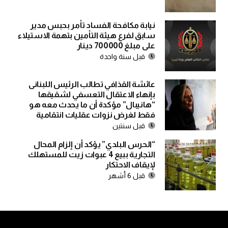
نيابة مكافحة الفساد تأمر بحبس مدير
سابق لفرع هيئة التأمين بتهمة الاستيلاء
على مبلغ 700000 دينار
قبل سنة واحدة
عائشة القذافي تطالب الرئيس اللبنانى
بإنهاء الاعتقال التعسفي لشقيقها
“هانيبال” مؤكدة أن ما يحدث معه هو
فقط لغرض نزوات عقليات انتقامية
قبل سنتين
“الحرس البلدي” يؤكد أن إلزام المحال
التجارية ببيع 4 عبوات زيت للمستهلك
لإيقاف الاحتكار
قبل 6 أشهر