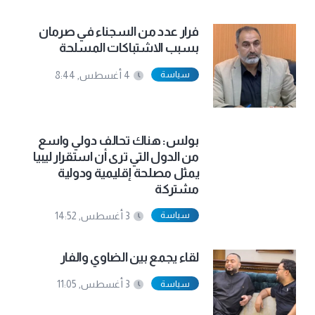
فرار عدد من السجناء في صرمان
بسبب الاشتباكات المسلحة
سياسة
4 أغسطس, 8:44
بولس: هناك تحالف دولي واسع
من الدول التي ترى أن استقرار ليبيا
يمثل مصلحة إقليمية ودولية
مشتركة
سياسة
3 أغسطس, 14:52
لقاء يجمع بين الضاوي والفار
سياسة
3 أغسطس, 11:05