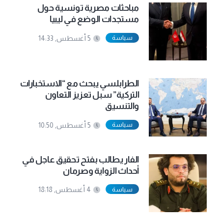
مباحثات مصرية تونسية حول
مستجدات الوضع في ليبيا
سياسة
5 أغسطس, 14:33
الطرابلسي يبحث مع “الاستخبارات
التركية” سبل تعزيز التعاون
والتنسيق
سياسة
5 أغسطس, 10:50
الفار يطالب بفتح تحقيق عاجل في
أحداث الزواية وصرمان
سياسة
4 أغسطس, 18:18