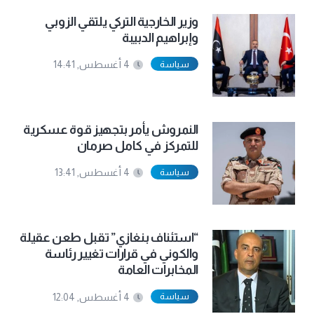
وزير الخارجية التركي يلتقي الزوبي
وإبراهيم الدبيبة
سياسة
4 أغسطس, 14:41
النمروش يأمر بتجهيز قوة عسكرية
للتمركز في كامل صرمان
سياسة
4 أغسطس, 13:41
“استئناف بنغازي” تقبل طعن عقيلة
والكوني في قرارات تغيير رئاسة
المخابرات العامة
سياسة
4 أغسطس, 12:04