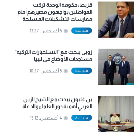
قزيط: حكومة الوحدة تركت
المواطنين يواجهون مصيرهم أمام
ممارسات التـشكيلات المـسلـحة
سياسة
5 أغسطس, 13:27
زوبي يبحث مع “الاستخبارات التركية”
مستجدات الأوضاع في ليبيا
سياسة
5 أغسطس, 10:37
بن غلبون يبحث مع الشيخ الزين
العربي أهمية دور العلماء والدعاة
سياسة
4 أغسطس, 15:12