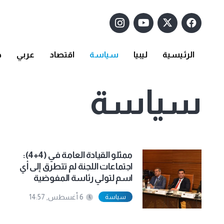
الرئيسية
ليبيا
سياسة
اقتصاد
عربي
د
سياسة
ممثلو القيادة العامة في (4+4):
اجتماعات اللجنة لم تتطرق إلى أي
اسم لتولي رئاسة المفوضية
سياسة
6 أغسطس, 14:57