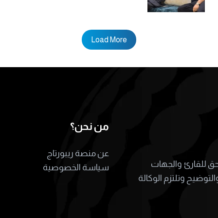
Load More
من نحن؟
عن منصة ريبورتاج
لحق للقارئ والجهات
سياسة الخصوصية
التوضيح وتلتزم الوكالة