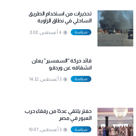
تحذيرات من استخدام الطريق
الساحلي في نطاق الزاوية
سياسة
4 أغسطس, 8:08
قائد حركة “السمسير” يعلن
انشقاقه عن وردقو
سياسة
3 أغسطس, 14:32
حفتر يلتقي عددًا من رفقاء حرب
العبور في مصر
سياسة
3 أغسطس, 10:07