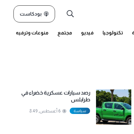
بودكاست
تكنولوجيا
فيديو
مجتمع
منوعات وترفيه
رصد سيارات عسكرية خضراء في
طرابلس
سياسة
6 أغسطس, 8:49