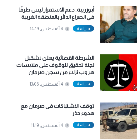
أبوزريبة: دعم الاستقرار ليس طرفًا
في الصراع الدائر بالمنطقة الغربية
سياسة
4 أغسطس, 14:19
الشرطة القضائية يعلن تشكيل
لجنة تحقيق للوقوف على ملابسات
هروب نزلاء من سجن صرمان
سياسة
4 أغسطس, 13:06
توقف الاشتباكات في صرمان مع
هدوء حذر
سياسة
4 أغسطس, 11:19