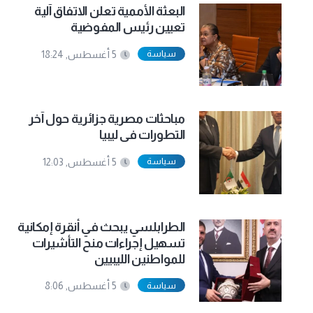
البعثة الأممية تعلن الاتفاق آلية
تعيين رئيس المفوضية
سياسة
5 أغسطس, 18:24
مباحثات مصرية جزائرية حول آخر
التطورات فى ليبيا
سياسة
5 أغسطس, 12:03
الطرابلسي يبحث في أنقرة إمكانية
تسهيل إجراءات منح التأشيرات
للمواطنين الليبيين
سياسة
5 أغسطس, 8:06