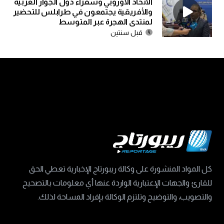
الأتحاد الأوروبي وسفراء دول الجوار العربية
والأفريقية يجتمعون في طرابلس للتحضير
لمنتدى الهجرة عبر المتوسط
قبل سنتين
كل المواد المنشورة على وكالة ريبورتاج الإخبارية تعطي الحق
للقارئ والجهات الإعتبارية الواردة عنها أي معلومات بالتصحيح
والتصويب، والتوضيح وتلتزم الوكالة بإفراد المساحة لذلك.