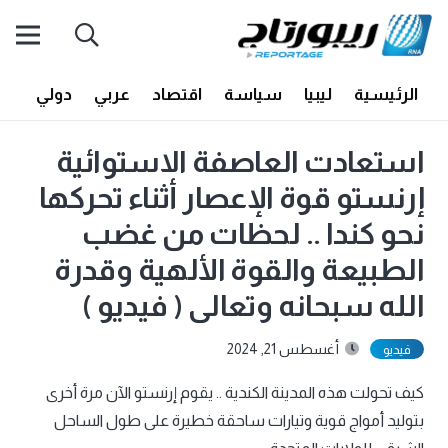
الرئيسية
ليبيا
سياسة
اقتصاد
عربي
دولي
أف
استعادت العاصفة الاستوائية
إرنستو قوة الإعصار أثناء تحركها
نحو كندا .. لحظات من غضب
الطبيعة والقوة الألهية وقدرة
الله سبحانه وتعالى ( فيديو )
أغسطس 21, 2024
فيديو
كيف تحولت هذه المدينة الكندية .. يقوم إرنستو الآن مرة أخرى
بتوليد أمواج قوية وتيارات ساحقة خطيرة على طول الساحل