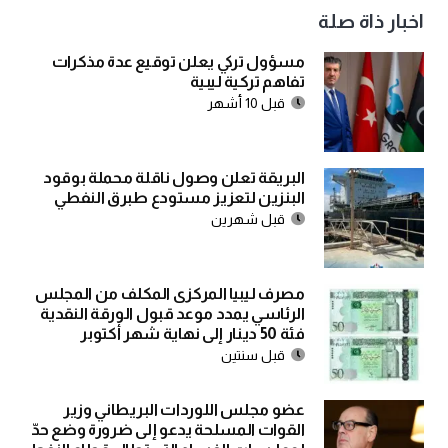
اخبار ذاة صلة
مسؤول تركي يعلن توقيع عدة مذكرات
تفاهم تركية ليبية
قبل 10 أشهر
البريقة تعلن وصول ناقلة محملة بوقود
البنزين لتعزيز مستودع طبرق النفطي
قبل شهرين
مصرف ليبيا المركزى المكلف من المجلس
الرئاسي يمدد موعد قبول الورقة النقدية
فئة 50 دينار إلى نهاية شهر أكتوبر
قبل سنتين
عضو مجلس اللوردات البريطاني وزير
القوات المسلحة يدعو إلى ضرورة وضع حدّ