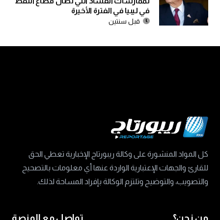
لممارسات الفساد التي تطال قطاع النفط
في ليبيا في الفترة الأخيرة
قبل سنتين
كل المواد المنشورة على وكالة ريبورتاج الإخبارية تعطي الحق
للقارئ والجهات الإعتبارية الواردة عنها أي معلومات بالتصحيح
والتصويب، والتوضيح وتلتزم الوكالة بإفراد المساحة لذلك.
من نحن؟
تواصل مع المنصة