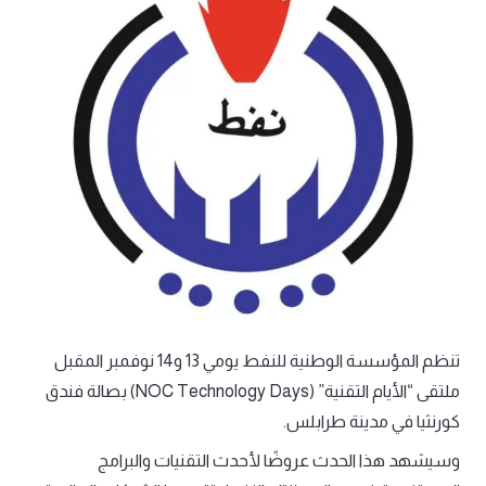
تنظم المؤسسة الوطنية للنفط يومي 13 و14 نوفمبر المقبل
ملتقى “الأيام التقنية” (NOC Technology Days) بصالة فندق
كورنثيا في مدينة طرابلس.
وسيشهد هذا الحدث عروضًا لأحدث التقنيات والبرامج