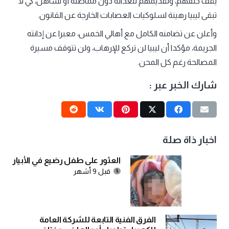
يقف خلفهم، وتقديمهم للعدالة دون مماطلة أو تساهل، كي لا
تبقى ليبيا رهينة لسلوكيات العصابات الخارجة عن القانون.
وأعلن عن تضامنه الكامل مع أهالي الخمس، معبرا عن إدانته
الجريمة، مؤكدا أن ليبيا لن تركع للإرهاب، ولن تتوقف مسيرة
المصالحة رغم كل المحن.
شارك الخبر عبر :
اخبار ذاة صلة
العثور على طفل رضيع في الأبيار
قبل 9 أشهر
الفرق الفنية التابعة للشركة العامة