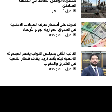
للكهرباء تواصل أعمالها في مختلف
المناطق
قبل 10 أشهر
تعرف على أسعار صرف العملات الأجنبية
في السوق الموازية اليوم الأربعاء
قبل سنة واحدة
النائب الثاني بمجلس النواب يتهم المبعوثة
الاممية تيته بأنها تريد ايقاف قطار التنمية
في الشرق والجنوب
قبل سنة واحدة