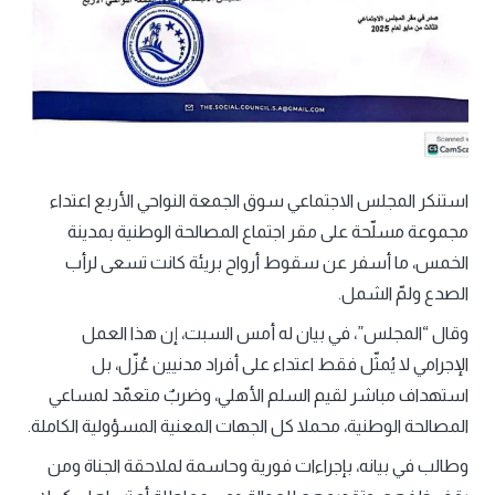
استنكر المجلس الاجتماعي سوق الجمعة النواحي الأربع اعتداء
مجموعة مسلّحة على مقر اجتماع المصالحة الوطنية بمدينة
الخمس، ما أسفر عن سقوط أرواح بريئة كانت تسعى لرأب
الصدع ولمّ الشمل.
وقال “المجلس”، في بيان له أمس السبت، إن هذا العمل
الإجرامي لا يُمثّل فقط اعتداء على أفراد مدنيين عُزّل، بل
استهداف مباشر لقيم السلم الأهلي، وضربٌ متعمّد لمساعي
المصالحة الوطنية، محملا كل الجهات المعنية المسؤولية الكاملة.
وطالب في بيانه، بإجراءات فورية وحاسمة لملاحقة الجناة ومن