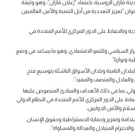
قازان الروسية، باعتماد “إعلان قازان”، وهو وثيقة
ن “تعزيز التعددية من أجل التنمية والأمن العالميين
دية وبالحفاظ على الدور المركزي للأمم المتحدة في
رار السياسي وللنمو الاقتصادي، وهو ما يساعد في وضع
 وتوازنا”.
بلدان النامية وبلدان الأسواق الناشئة بتوسيع فتح
ل والعادل والمنصف والمفيد”.
لدولي، بما في ذلك الأهداف والمبادئ المنصوص عليها
فاظ على الدور المركزي للأمم المتحدة في النظام الدولي
سلام والأمن الدوليين،
دامة وتعزيز وحماية الديمقراطية وحقوق الإنسان
لاحترام المتبادل والعدالة والمساواة”.