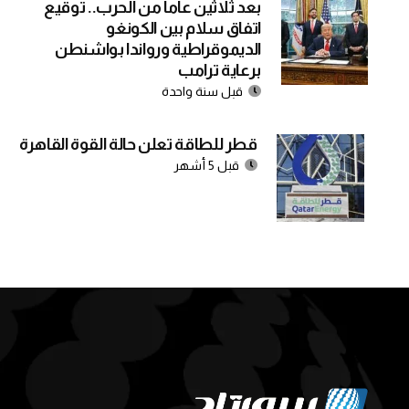
بعد ثلاثين عاما من الحرب.. توقيع
اتفاق سلام بين الكونغو
الديموقراطية ورواندا بواشنطن
برعاية ترامب
قبل سنة واحدة
قطر للطاقة تعلن حالة القوة القاهرة
قبل 5 أشهر