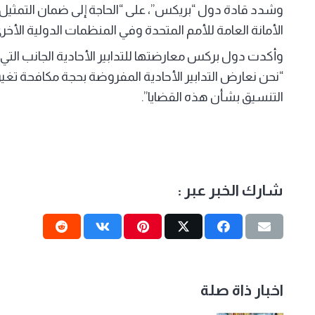
وشدد قادة دول “بريكس”، على “الحاجة إلى ضمان التمثي
الأمانة العامة للأمم المتحدة وفي المنظمات الدولية الأخرى
وأكدت دول بركس معارضتها للتدابير الأحادية الجانب التي ت
“نحن نعارض التدابير الأحادية المفروضة بحجة مكافحة تغير ال
التنسيق بشأن هذه القضايا”.
شارك الخبر عبر :
اخبار ذاة صلة