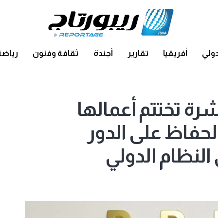
ولي
أفريقيا
تقارير
أجندة
ثقافة وفنون
رياضة
ة تختتم أعمالها
الحفاظ على الدور
النظام الدولي