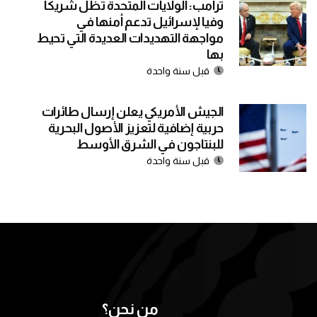
ترامب: الولايات المتحدة تظل شريكا
وفيا لإسرائيل تدعم أمنها في
مواجهة التهديدات العديدة التي تحيط
بها
قبل سنة واحدة
الجيش الأمريكي يعلن إرسال طائرات
حربية إضافية لتعزيز الأصول البحرية
للبنتاجون في الشرق الأوسط
قبل سنة واحدة
من نحن؟