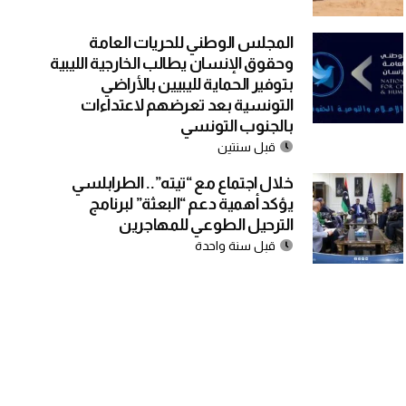
المجلس الوطني للحريات العامة
وحقوق الإنسان يطالب الخارجية الليبية
بتوفير الحماية لليبيين بالأراضي
التونسية بعد تعرضهم لاعتداءات
بالجنوب التونسي
قبل سنتين
خلال اجتماع مع “تيته”.. الطرابلسي
يؤكد أهمية دعم “البعثة” لبرنامج
الترحيل الطوعي للمهاجرين
قبل سنة واحدة