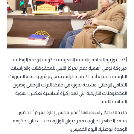
أكدت وزيرة الثقافة والتنمية المعرفية بحكومة الوحدة الوطنية،
مبروكة توغي، أهمية دعم المركز الليبي للمحفوظات والدراسات
التاريخية باعتباره أحد الأعمدة الرئيسية في توثيق وحماية الموروث
الثقافي الوطني، مشيدة بدوره في حفظ التراث الوطني وصون
المخطوطات التاريخية التي تعد ركيزة أساسية تعكس الهوية
الثقافية الليبية.
جاء ذلك خلال استقبالها “مدير مجلس إدارة المركز” الدكتور
محمد الطاهر الجراري، بمقر ديوان الوزارة، بحسب بيان لحكومة
الوحدة الوطنية، اليوم الخميس.