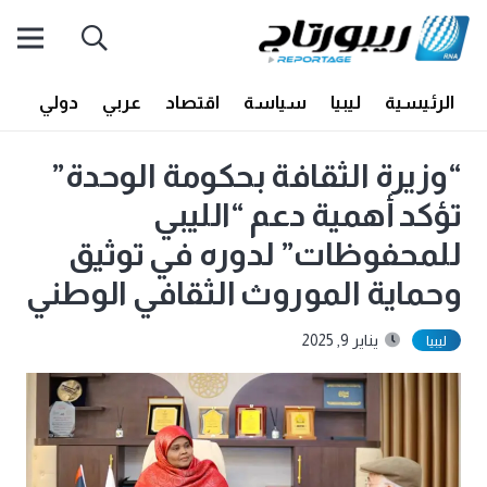
الرئيسية
ليبيا
سياسة
اقتصاد
عربي
دولي
أف
“وزيرة الثقافة بحكومة الوحدة”
تؤكد أهمية دعم “الليبي
للمحفوظات” لدوره في توثيق
وحماية الموروث الثقافي الوطني
يناير 9, 2025
ليبيا