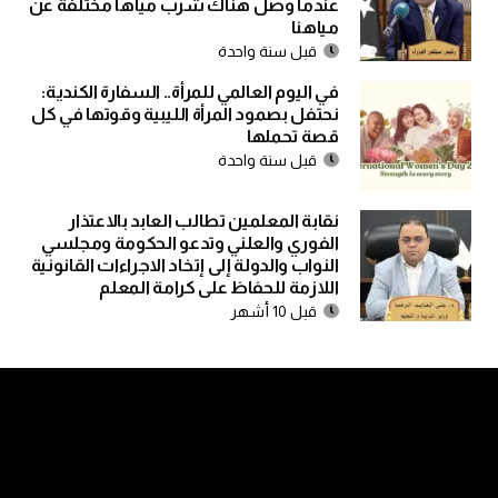
عندما وصل هناك شرب مياها مختلفة عن
مياهنا
قبل سنة واحدة
في اليوم العالمي للمرأة.. السفارة الكندية:
نحتفل بصمود المرأة الليبية وقوتها في كل
قصة تحملها
قبل سنة واحدة
نقابة المعلمين تطالب العابد بالاعتذار
الفوري والعلني وتدعو الحكومة ومجلسي
النواب والدولة إلى إتخاد الاجراءات القانونية
اللازمة للحفاظ على كرامة المعلم
قبل 10 أشهر