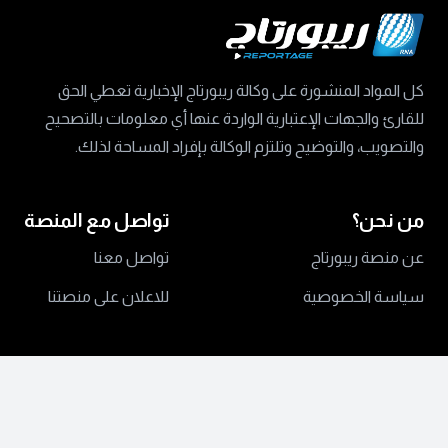
كل المواد المنشورة على وكالة ريبورتاج الإخبارية تعطي الحق
للقارئ والجهات الإعتبارية الواردة عنها أي معلومات بالتصحيح
والتصويب، والتوضيح وتلتزم الوكالة بإفراد المساحة لذلك.
من نحن؟
تواصل مع المنصة
عن منصة ريبورتاج
تواصل معنا
سياسة الخصوصية
للاعلان على منصتنا
جميع الحقوق محفوظة ©
2024 منصة ريبورتاج.