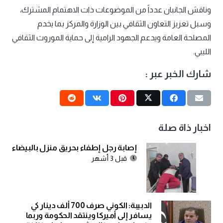
وناقش الجانبان عدداً من الموضوعات ذات الاهتمام المشترك،
وسبل تعزيز التعاون الثقافي بين الوزارة والمركز بما يخدم
المصلحة العامة ويدعم الجهود الرامية إلى حماية الموروث الثقافي
الليبي.
شارك الخبر عبر :
اخبار ذاة صلة
إصابة رجل إطفاء بحريق منزل بالبيضاء
قبل 3 أشهر
الدبيبة: الكوني صرف 700 ألف دينار كي
يسافر إلى أميركا وينتقد الحكومة وربما